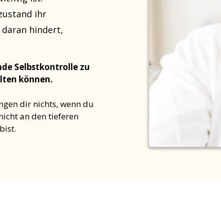
rzustand ihr
daran hindert,
de Selbstkontrolle zu
alten können.
ngen dir nichts, wenn du
icht an den tieferen
bist.