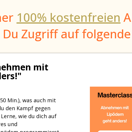
ner
100% kostenfreien
A
 Du Zugriff auf folgende
nehmen mit
ers!"
(50 Min.), was auch mit
 du den Kampf gegen
Lerne, wie du dich auf
res und
Lipödem programmierst