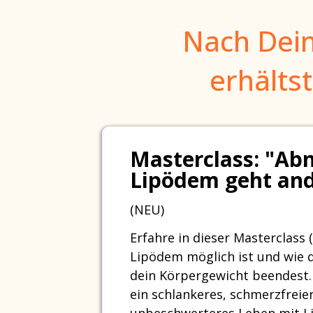
Nach Dei
erhältst
Masterclass: "Ab
Lipödem geht and
(NEU)
Erfahre in dieser Masterclass 
Lipödem möglich ist und wie
dein Körpergewicht beendest. 
ein schlankeres, schmerzfreie
unbeschwerteres Leben mit 