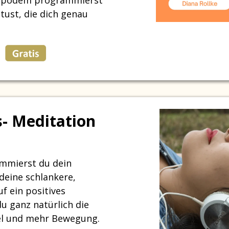
tust, die dich genau
s- Meditation
ammierst du dein
deine schlankere,
f ein positives
u ganz natürlich die
el und mehr Bewegung.