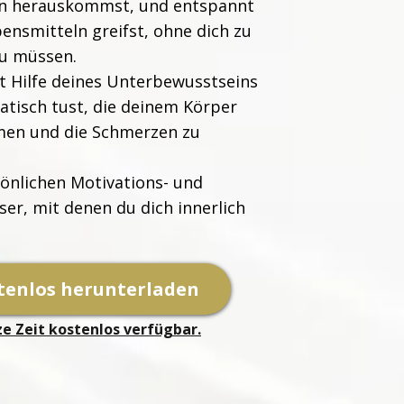
n herauskommst, und entspannt
ensmitteln greifst, ohne dich zu
u müssen.
t Hilfe deines Unterbewusstseins
atisch tust, die deinem Körper
men und die Schmerzen zu
sönlichen Motivations- und
er, mit denen du dich innerlich
stenlos herunterladen
ze Zeit kostenlos verfügbar.