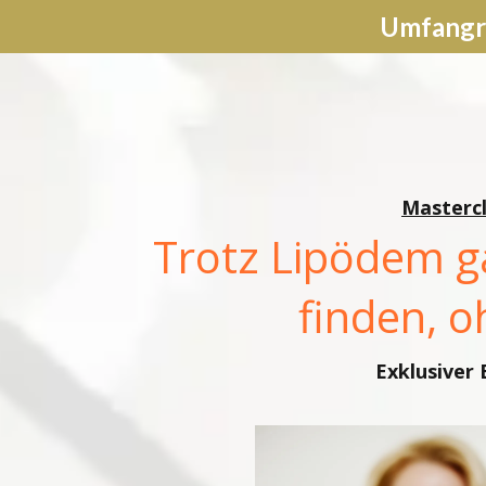
Umfangre
Mastercl
Trotz Lipödem g
finden, 
Exklusiver