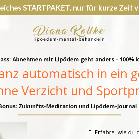
iches STARTPAKET, nur für kurze Zeit v
ass: Abnehmen mit Lipödem geht anders - 100% 
anz automatisch in ein 
ohne Verzicht und Sport
 Bonus: Zukunfts-Meditation und Lipödem-Journal 
Erfahre, wie du 