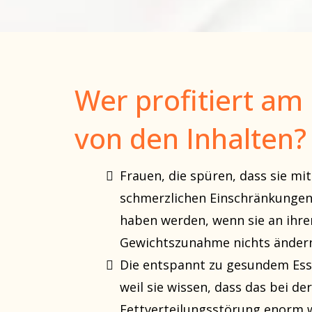
Wer profitiert am
von den Inhalten?
Frauen, die spüren, dass sie m
schmerzlichen Einschränkunge
haben werden, wenn sie an ihre
Gewichtszunahme nichts änder
Die entspannt zu gesundem Esse
weil sie wissen, dass das bei der
Fettverteilungsstörung enorm wi