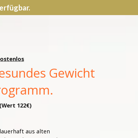
erfügbar.
kostenlos
gesundes Gewicht
programm.
(Wert 122€)
dauerhaft aus alten