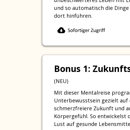
und so automatisch die Dinge 
dort hinführen.
Bonus 1: Zukunft
(NEU)
Mit dieser Mentalreise progr
Unterbewusstsein gezielt auf 
schmerzfreiere Zukunft und au
Körpergefühl. So entwickelst d
Lust auf gesunde Lebensmitt